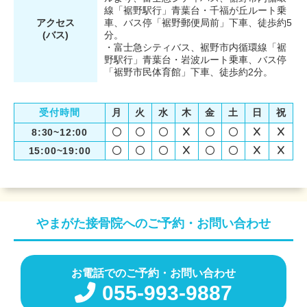
線「裾野駅行」青葉台・千福が丘ルート乗
アクセス
車、バス停「裾野郵便局前」下車、徒歩約5
(バス)
分。
・富士急シティバス、裾野市内循環線「裾
野駅行」青葉台・岩波ルート乗車、バス停
「裾野市民体育館」下車、徒歩約2分。
受付時間
月
火
水
木
金
土
日
祝
8:30~12:00
15:00~19:00
やまがた接骨院への
ご予約・
お問い合わせ
お電話でのご予約・お問い合わせ
055-993-9887