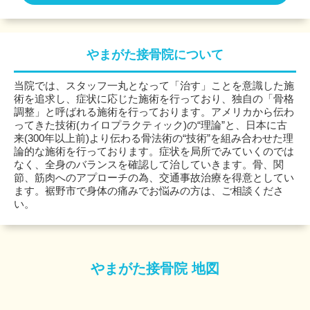
やまがた接骨院について
当院では、スタッフ一丸となって「治す」ことを意識した施
術を追求し、症状に応じた施術を行っており、独自の「骨格
調整」と呼ばれる施術を行っております。アメリカから伝わ
ってきた技術(カイロプラクティック)の“理論”と、日本に古
来(300年以上前)より伝わる骨法術の“技術”を組み合わせた理
論的な施術を行っております。症状を局所でみていくのでは
なく、全身のバランスを確認して治していきます。骨、関
節、筋肉へのアプローチの為、交通事故治療を得意としてい
ます。裾野市で身体の痛みでお悩みの方は、ご相談くださ
い。
やまがた接骨院 地図