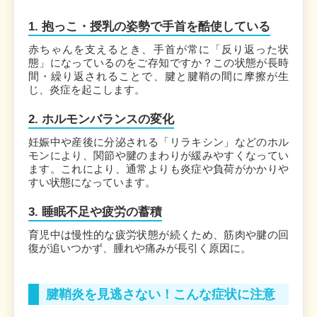
1. 抱っこ・授乳の姿勢で手首を酷使している
赤ちゃんを支えるとき、手首が常に「反り返った状
態」になっているのをご存知ですか？この状態が長時
間・繰り返されることで、腱と腱鞘の間に摩擦が生
じ、炎症を起こします。
2. ホルモンバランスの変化
妊娠中や産後に分泌される「リラキシン」などのホル
モンにより、関節や腱のまわりが緩みやすくなってい
ます。これにより、通常よりも炎症や負荷がかかりや
すい状態になっています。
3. 睡眠不足や疲労の蓄積
育児中は慢性的な疲労状態が続くため、筋肉や腱の回
復が追いつかず、腫れや痛みが長引く原因に。
腱鞘炎を見逃さない！こんな症状に注意