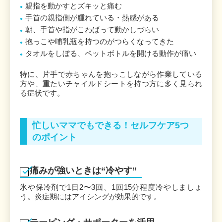
親指を動かすとズキッと痛む
手首の親指側が腫れている・熱感がある
朝、手首や指がこわばって動かしづらい
抱っこや哺乳瓶を持つのがつらくなってきた
タオルをしぼる、ペットボトルを開ける動作が痛い
特に、片手で赤ちゃんを抱っこしながら作業している
方や、重たいチャイルドシートを持つ方に多く見られ
る症状です。
忙しいママでもできる！セルフケア5つ
のポイント
痛みが強いときは“冷やす”
氷や保冷剤で1日2〜3回、1回15分程度冷やしましょ
う。炎症期にはアイシングが効果的です。