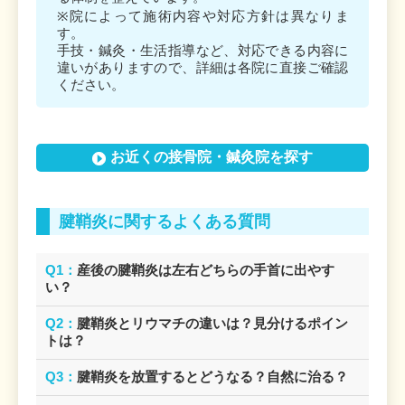
※院によって施術内容や対応方針は異なりま
す。
手技・鍼灸・生活指導など、対応できる内容に
違いがありますので、詳細は各院に直接ご確認
ください。
お近くの接骨院・鍼灸院を探す
腱鞘炎に関するよくある質問
Q1：
産後の腱鞘炎は左右どちらの手首に出やす
い？
Q2：
腱鞘炎とリウマチの違いは？見分けるポイン
トは？
Q3：
腱鞘炎を放置するとどうなる？自然に治る？